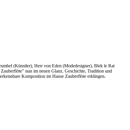
rumbel (Künstler), Herr von Eden (Modedesigner), Blek le Rat
s Zauberflöte" nun im neuen Glanz. Geschichte, Tradition und
nverkennbare Komposition im Hause Zauberflöte erklingen.