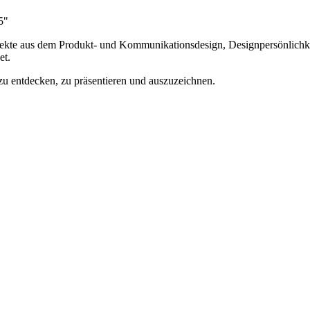
5"
te aus dem Produkt- und Kommunikationsdesign, Designpersönlichkei
et.
s zu entdecken, zu präsentieren und auszuzeichnen.