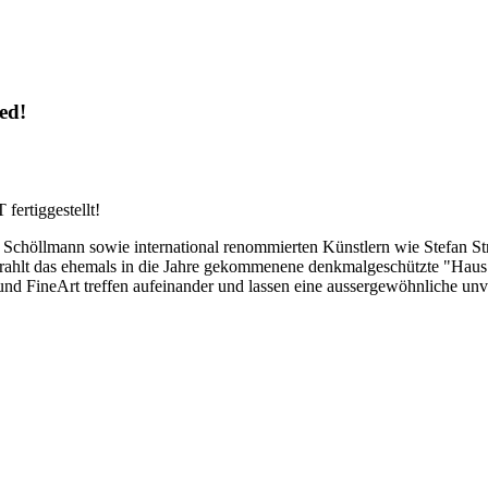
ed!
iggestellt!
Schöllmann sowie international renommierten Künstlern wie Stefan St
rstrahlt das ehemals in die Jahre gekommenene denkmalgeschützte "Hau
 und FineArt treffen aufeinander und lassen eine aussergewöhnliche u