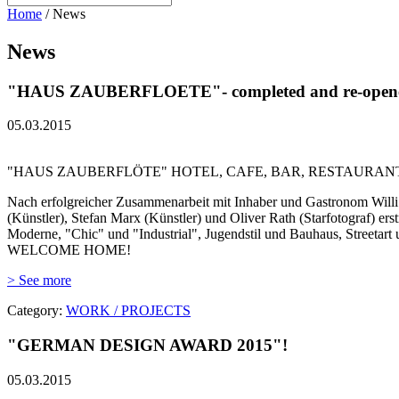
Home
/
News
News
"HAUS ZAUBERFLOETE"- completed and re-open
05.03.2015
"HAUS ZAUBERFLÖTE" HOTEL, CAFE, BAR, RESTAURANT fert
Nach erfolgreicher Zusammenarbeit mit Inhaber und Gastronom Willi 
(Künstler), Stefan Marx (Künstler) und Oliver Rath (Starfotograf) e
Moderne, "Chic" und "Industrial", Jugendstil und Bauhaus, Streetart
WELCOME HOME!
> See more
Category:
WORK / PROJECTS
"GERMAN DESIGN AWARD 2015"!
05.03.2015